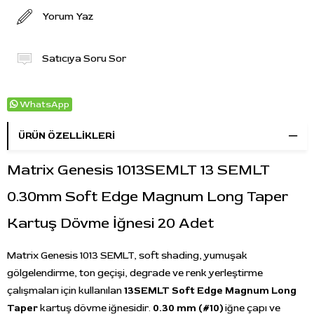
Yorum Yaz
Satıcıya Soru Sor
WhatsApp
ÜRÜN ÖZELLIKLERI
Matrix Genesis 1013SEMLT 13 SEMLT
0.30mm Soft Edge Magnum Long Taper
Kartuş Dövme İğnesi 20 Adet
Matrix Genesis 1013 SEMLT, soft shading, yumuşak
gölgelendirme, ton geçişi, degrade ve renk yerleştirme
çalışmaları için kullanılan
13SEMLT Soft Edge Magnum Long
Taper
kartuş dövme iğnesidir.
0.30 mm (#10)
iğne çapı ve