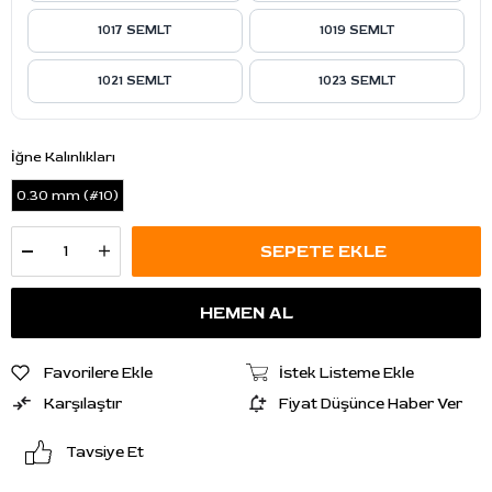
1017 SEMLT
1019 SEMLT
1021 SEMLT
1023 SEMLT
İğne Kalınlıkları
0.30 mm (#10)
Favorilere Ekle
İstek Listeme Ekle
Karşılaştır
Fiyat Düşünce Haber Ver
Tavsiye Et