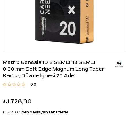
Matrix Genesis 1013 SEMLT 13 SEMLT
0.30 mm Soft Edge Magnum Long Taper
Kartuş Dövme İğnesi 20 Adet
0.0
₺1.728,00
₺1.728,00
`den başlayan taksitlerle