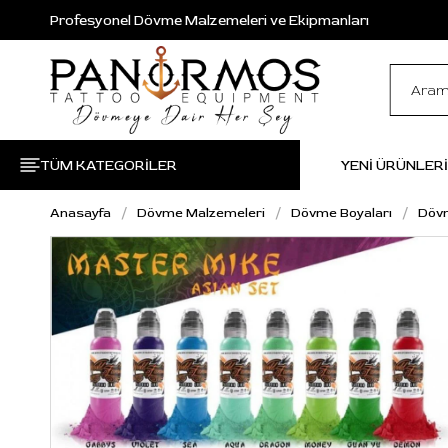
Profesyonel Dövme Malzemeleri ve Ekipmanları
TÜM KATEGORİLER
YENİ ÜRÜNLER
Anasayfa
Dövme Malzemeleri
Dövme Boyaları
Dövm