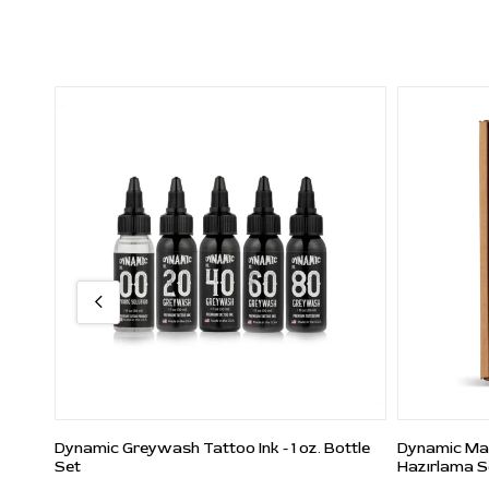
Dynamic Greywash Tattoo Ink - 1 oz. Bottle
Dynamic Ma
Set
Hazırlama Se