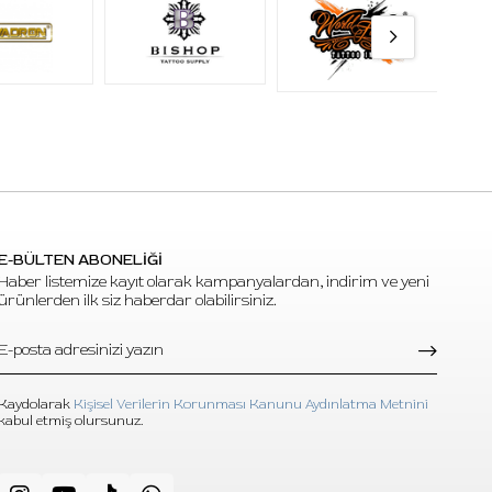
E-BÜLTEN ABONELİĞİ
Haber listemize kayıt olarak kampanyalardan, indirim ve yeni
ürünlerden ilk siz haberdar olabilirsiniz.
Kaydolarak
Kişisel Verilerin Korunması Kanunu Aydınlatma Metnini
kabul etmiş olursunuz.