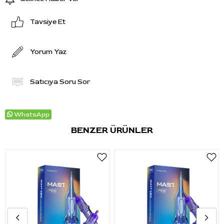
Tavsiye Et
Yorum Yaz
Satıcıya Soru Sor
WhatsApp
BENZER ÜRÜNLER