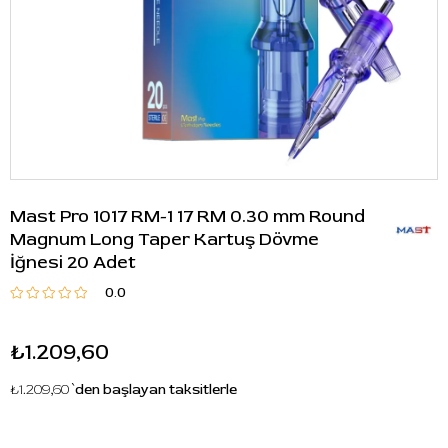
Mast Pro 1017 RM-1 17 RM 0.30 mm Round
Magnum Long Taper Kartuş Dövme
İğnesi 20 Adet
0.0
₺1.209,60
₺1.209,60
`den başlayan taksitlerle