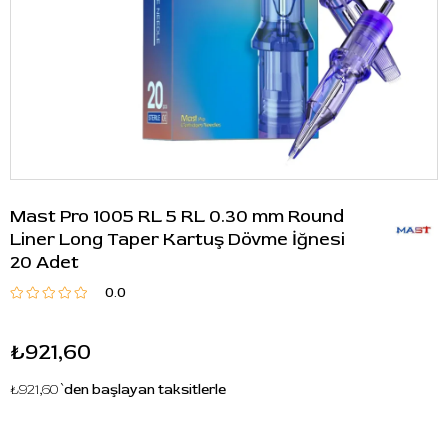
Mast Pro 1005 RL 5 RL 0.30 mm Round
Liner Long Taper Kartuş Dövme İğnesi
20 Adet
0.0
₺921,60
₺921,60
`den başlayan taksitlerle