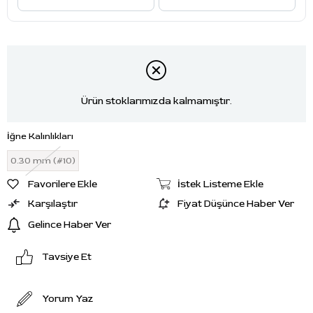
Ürün stoklarımızda kalmamıştır.
İğne Kalınlıkları
0.30 mm (#10)
Favorilere Ekle
İstek Listeme Ekle
Karşılaştır
Fiyat Düşünce Haber Ver
Gelince Haber Ver
Tavsiye Et
Yorum Yaz