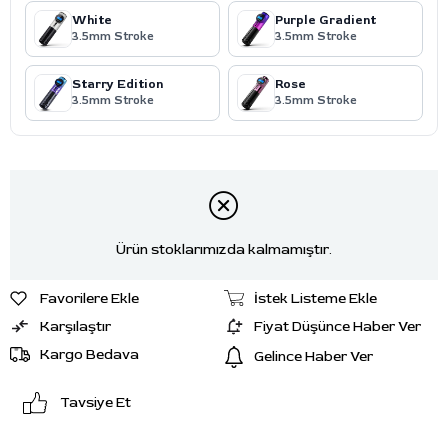
White
Purple Gradient
3.5mm Stroke
3.5mm Stroke
Starry Edition
Rose
3.5mm Stroke
3.5mm Stroke
Ürün stoklarımızda kalmamıştır.
Favorilere Ekle
İstek Listeme Ekle
Karşılaştır
Fiyat Düşünce Haber Ver
Kargo Bedava
Gelince Haber Ver
Tavsiye Et