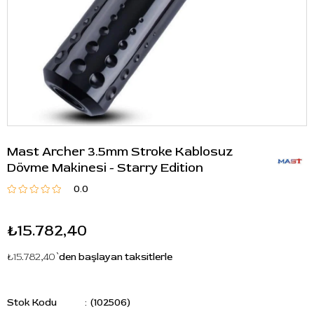
Mast Archer 3.5mm Stroke Kablosuz
Dövme Makinesi - Starry Edition
0.0
₺15.782,40
₺15.782,40
`den başlayan taksitlerle
Stok Kodu
(102506)