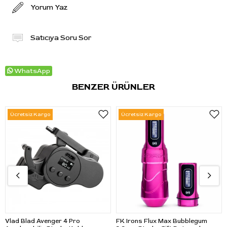
Yorum Yaz
Satıcıya Soru Sor
WhatsApp
BENZER ÜRÜNLER
Ücretsiz Kargo
Ücretsiz Kargo
Vlad Blad Avenger 4 Pro
FK Irons Flux Max Bubblegum