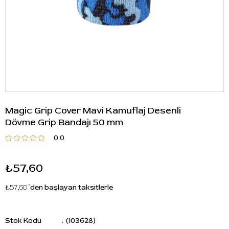
Magic Grip Cover Mavi Kamuflaj Desenli
Dövme Grip Bandajı 50 mm
0.0
₺57,60
₺57,60
`den başlayan taksitlerle
Stok Kodu
(103628)