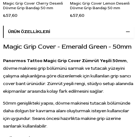
Magic Grip Cover Cherry Desenli
Magic Grip Cover Lemon Desenli
Dövme Grip Bandajı 50 mm
Dövme Grip Bandajı 50 mm
₺57,60
₺57,60
ÜRÜN ÖZELLIKLERI
Magic Grip Cover - Emerald Green - 50mm
Panormos Tattoo Magic Grip Cover Zümrüt Yeşili 50mm
,
dövme makinesi grip bölümünü sarmak ve tutacak yüzeyini
çalışma alışkanlığına göre düzenlemek için kullanılan grip sarıcı
cover bant ürünüdür. Zümrüt yeşili rengi, stüdyo setup alanında
ekipmanlar arasında kolay fark edilmesini sağlar.
50mm genişlikteki yapısı, dövme makinesi tutacak bölümünde
daha dolgun bir kavrama alanı oluşturmak isteyen kullanıcılar
için uygundur. Seans öncesi hazırlıkta makine grip üzerine
sarılarak kullanılabilir.