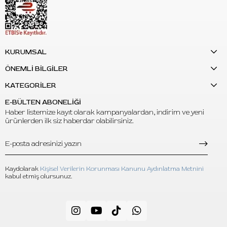
S: Dövme stüdyolarında kullanılabilir mi?
C: Evet. Dövme makinesi grip sarımı ve setup hazırlığında
stüdyo kullanımına uygundur.
KURUMSAL
ÖNEMLİ BİLGİLER
KATEGORİLER
E-BÜLTEN ABONELİĞİ
Haber listemize kayıt olarak kampanyalardan, indirim ve yeni
ürünlerden ilk siz haberdar olabilirsiniz.
Kaydolarak
Kişisel Verilerin Korunması Kanunu Aydınlatma Metnini
kabul etmiş olursunuz.