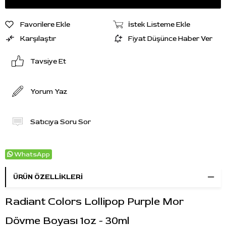
Favorilere Ekle
İstek Listeme Ekle
Karşılaştır
Fiyat Düşünce Haber Ver
Tavsiye Et
Yorum Yaz
Satıcıya Soru Sor
WhatsApp
ÜRÜN ÖZELLIKLERI
Radiant Colors Lollipop Purple Mor
Dövme Boyası 1oz - 30ml