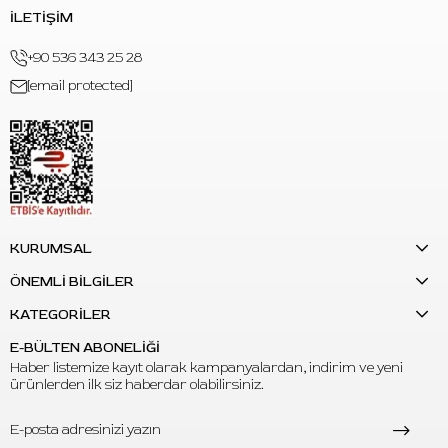
İLETİŞİM
+90 536 343 25 28
[email protected]
KURUMSAL
ÖNEMLİ BİLGİLER
KATEGORİLER
E-BÜLTEN ABONELİĞİ
Haber listemize kayıt olarak kampanyalardan, indirim ve yeni
ürünlerden ilk siz haberdar olabilirsiniz.