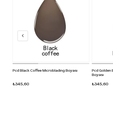
Pcd Black Coffee Microblading Boyası
Pcd Golden 
Boyası
₺345,60
₺345,60