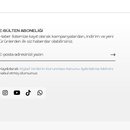
E-BÜLTEN ABONELİĞİ
Haber listemize kayıt olarak kampanyalardan, indirim ve yeni
ürünlerden ilk siz haberdar olabilirsiniz.
Kaydolarak
Kişisel Verilerin Korunması Kanunu Aydınlatma Metnini
kabul etmiş olursunuz.