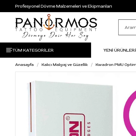
Profesyonel Dövme Malzemeleri ve Ekipmanları
TÜM KATEGORİLER
YENİ ÜRÜNLER
Anasayfa
Kalıcı Makyaj ve Güzellik
Kwadron PMU Optima