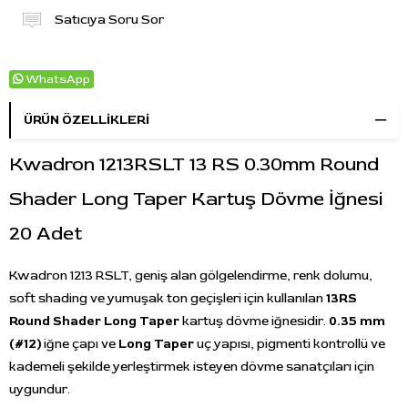
Satıcıya Soru Sor
WhatsApp
ÜRÜN ÖZELLIKLERI
Kwadron 1213RSLT 13 RS 0.30mm Round
Shader Long Taper Kartuş Dövme İğnesi
20 Adet
Kwadron 1213 RSLT, geniş alan gölgelendirme, renk dolumu,
soft shading ve yumuşak ton geçişleri için kullanılan
13RS
Round Shader Long Taper
kartuş dövme iğnesidir.
0.35 mm
(#12)
iğne çapı ve
Long Taper
uç yapısı, pigmenti kontrollü ve
kademeli şekilde yerleştirmek isteyen dövme sanatçıları için
uygundur.