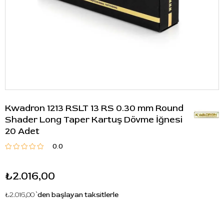
Kwadron 1213 RSLT 13 RS 0.30 mm Round
Shader Long Taper Kartuş Dövme İğnesi
20 Adet
0.0
₺2.016,00
₺2.016,00
`den başlayan taksitlerle