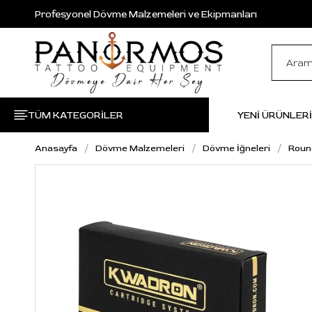
Profesyonel Dövme Malzemeleri ve Ekipmanları
TÜM KATEGORİLER
YENİ ÜRÜNLER
Anasayfa
Dövme Malzemeleri
Dövme İğneleri
Roun