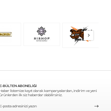
E-BÜLTEN ABONELİĞİ
Haber listemize kayıt olarak kampanyalardan, indirim ve yeni
ürünlerden ilk siz haberdar olabilirsiniz.