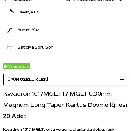
Tavsiye Et
Yorum Yaz
Satıcıya Soru Sor
WhatsApp
ÜRÜN ÖZELLIKLERI
Kwadron 1017MGLT 17 MGLT 0.30mm
Magnum Long Taper Kartuş Dövme İğnesi
20 Adet
Kwadron 1017 MGLT
, orta ve geniş alanlarda dolgu, renk