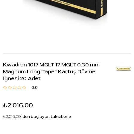
Kwadron 1017 MGLT 17 MGLT 0.30 mm
Magnum Long Taper Kartuş Dövme
İğnesi 20 Adet
0.0
₺2.016,00
₺2.016,00
`den başlayan taksitlerle