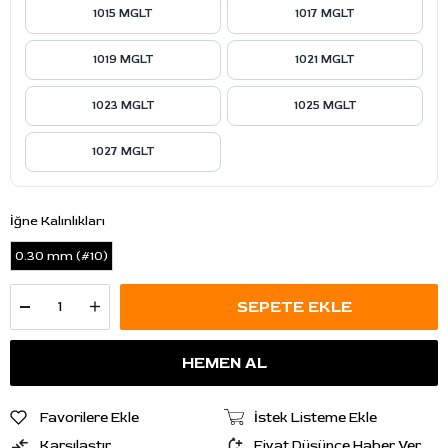
1015 MGLT
1017 MGLT
1019 MGLT
1021 MGLT
1023 MGLT
1025 MGLT
1027 MGLT
İğne Kalınlıkları
0.30 mm (#10)
Favorilere Ekle
İstek Listeme Ekle
Karşılaştır
Fiyat Düşünce Haber Ver