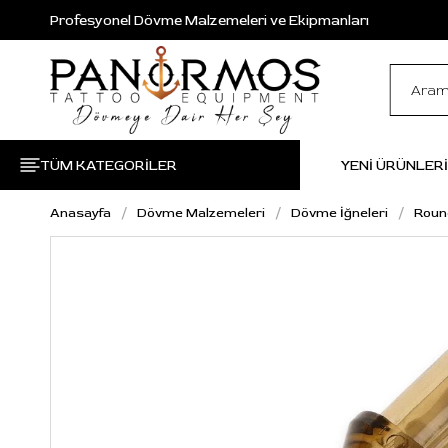
Profesyonel Dövme Malzemeleri ve Ekipmanları
TÜM KATEGORİLER
YENİ ÜRÜNLER
Anasayfa
Dövme Malzemeleri
Dövme İğneleri
Roun