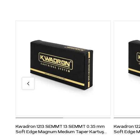
Kwadron 1213 SEMMT 13 SEMMT 0.35 mm
Kwadron 12
Soft Edge Magnum Medium Taper Kartuş
Soft Edge 
Dövme İğnesi 20 Adet
Dövme İğnes