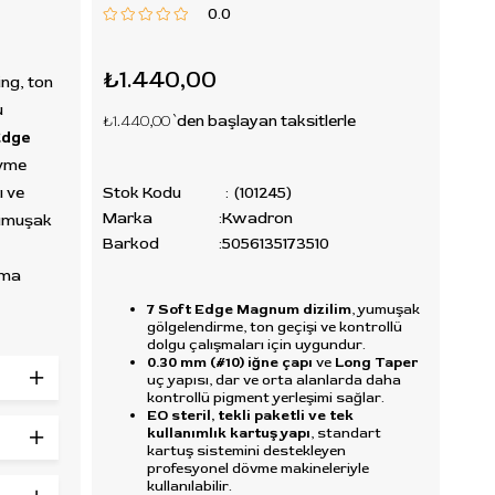
0.0
₺1.440,00
ng, ton
u
₺1.440,00
`den başlayan taksitlerle
Edge
vme
ı ve
Stok Kodu
(101245)
Marka
:
Kwadron
 yumuşak
Barkod
:
5056135173510
şma
7 Soft Edge Magnum dizilim
, yumuşak
gölgelendirme, ton geçişi ve kontrollü
dolgu çalışmaları için uygundur.
0.30 mm (#10) iğne çapı
ve
Long Taper
uşak
uç yapısı, dar ve orta alanlarda daha
kontrollü pigment yerleşimi sağlar.
u yapı;
EO steril, tekli paketli ve tek
şleri,
kullanımlık kartuş yapı
, standart
kartuş sistemini destekleyen
eler ve
profesyonel dövme makineleriyle
lü
kullanılabilir.