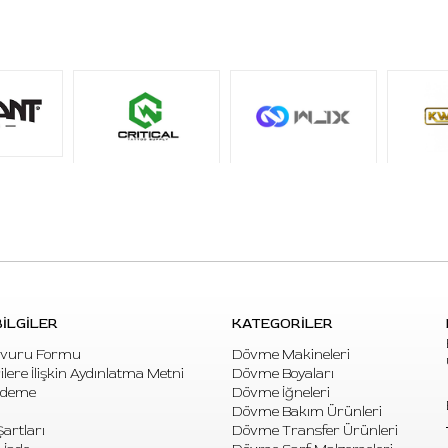
İLGİLER
KATEGORİLER
vuru Formu
Dövme Makineleri
rilere İlişkin Aydınlatma Metni
Dövme Boyaları
Ödeme
Dövme İğneleri
Dövme Bakım Ürünleri
artları
Dövme Transfer Ürünleri