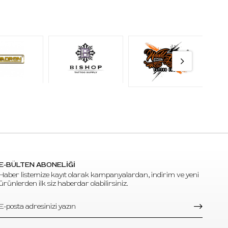
E-BÜLTEN ABONELİĞİ
Haber listemize kayıt olarak kampanyalardan, indirim ve yeni
ürünlerden ilk siz haberdar olabilirsiniz.