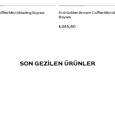
offee Microblading Boyası
Pcd Golden Brown Coffee Micro
Boyası
₺345,60
SON GEZİLEN ÜRÜNLER