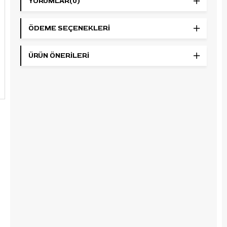
YORUMLAR
(0)
ÖDEME SEÇENEKLERI
ÜRÜN ÖNERILERI