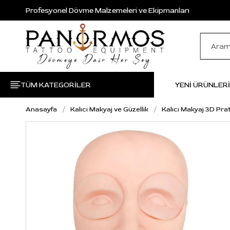
Profesyonel Dövme Malzemeleri ve Ekipmanları
TÜM KATEGORİLER
YENİ ÜRÜNLER
Anasayfa
Kalıcı Makyaj ve Güzellik
Kalıcı Makyaj 3D Prat