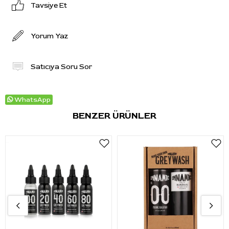
Tavsiye Et
Yorum Yaz
Satıcıya Soru Sor
WhatsApp
BENZER ÜRÜNLER