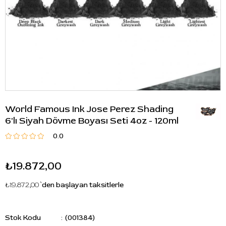
World Famous Ink Jose Perez Shading
6'lı Siyah Dövme Boyası Seti 4oz - 120ml
0.0
₺19.872,00
₺19.872,00
`den başlayan taksitlerle
Stok Kodu
(001384)