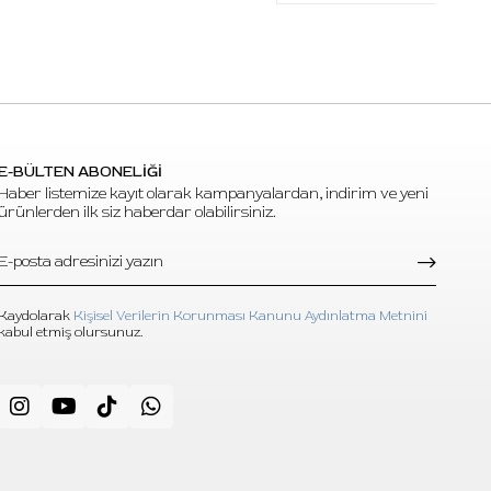
E-BÜLTEN ABONELİĞİ
Haber listemize kayıt olarak kampanyalardan, indirim ve yeni
ürünlerden ilk siz haberdar olabilirsiniz.
Kaydolarak
Kişisel Verilerin Korunması Kanunu Aydınlatma Metnini
kabul etmiş olursunuz.