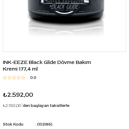
INK-EEZE Black Glide Dövme Bakım
Kremi 177,4 ml
0.0
₺2.592,00
₺2.592,00
`den başlayan taksitlerle
Stok Kodu
(102186)