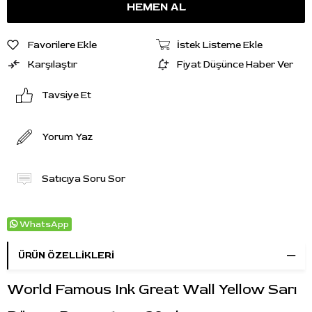
Favorilere Ekle
İstek Listeme Ekle
Karşılaştır
Fiyat Düşünce Haber Ver
Tavsiye Et
Yorum Yaz
Satıcıya Soru Sor
WhatsApp
ÜRÜN ÖZELLIKLERI
World Famous Ink Great Wall Yellow Sarı