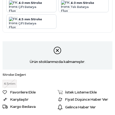
4.0 mm Stroke
4.0 mm Stroke
Çift Batarya
Tek Batarya
4.5 mm Stroke
Çift Batarya
Ürün stoklarımızda kalmamıştır.
Stroke Değeri
4.5mm
Favorilere Ekle
İstek Listeme Ekle
Karşılaştır
Fiyat Düşünce Haber Ver
Kargo Bedava
Gelince Haber Ver