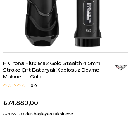
FK Irons Flux Max Gold Stealth 4.5mm
Stroke Çift Bataryalı Kablosuz Dövme
Makinesi - Gold
0.0
₺74.880,00
₺74.880,00
`den başlayan taksitlerle