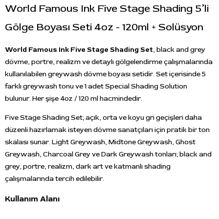
World Famous Ink Five Stage Shading 5’li
Gölge Boyası Seti 4oz - 120ml + Solüsyon
World Famous Ink Five Stage Shading Set
, black and grey
dövme, portre, realizm ve detaylı gölgelendirme çalışmalarında
kullanılabilen greywash dövme boyası setidir. Set içerisinde 5
farklı greywash tonu ve 1 adet Special Shading Solution
bulunur. Her şişe 4oz / 120 ml hacmindedir.
Five Stage Shading Set; açık, orta ve koyu gri geçişleri daha
düzenli hazırlamak isteyen dövme sanatçıları için pratik bir ton
skalası sunar. Light Greywash, Midtone Greywash, Ghost
Greywash, Charcoal Grey ve Dark Greywash tonları; black and
grey, portre, realizm, dark art ve katmanlı shading
çalışmalarında tercih edilebilir.
Kullanım Alanı