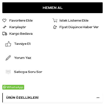
Favorilere Ekle
İstek Listeme Ekle
Karşılaştır
Fiyat Düşünce Haber Ver
Kargo Bedava
Tavsiye Et
Yorum Yaz
Satıcıya Soru Sor
WhatsApp
ÜRÜN ÖZELLIKLERI