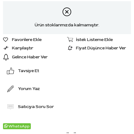
Ürün stoklarımızda kalmamıştır.
Favorilere Ekle
İstek Listeme Ekle
Karşılaştır
Fiyat Düşünce Haber Ver
Gelince Haber Ver
Tavsiye Et
Yorum Yaz
Satıcıya Soru Sor
WhatsApp