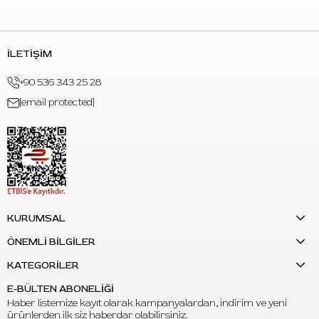
geçiş yapmanızı sağlar.
İLETİŞİM
+90 536 343 25 28
[email protected]
KURUMSAL
ÖNEMLİ BİLGİLER
KATEGORİLER
E-BÜLTEN ABONELİĞİ
Haber listemize kayıt olarak kampanyalardan, indirim ve yeni
ürünlerden ilk siz haberdar olabilirsiniz.