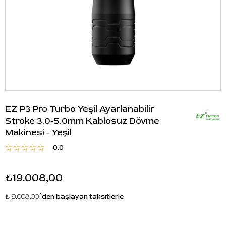
EZ P3 Pro Turbo Yeşil Ayarlanabilir
Stroke 3.0-5.0mm Kablosuz Dövme
Makinesi - Yeşil
0.0
₺19.008,00
₺19.008,00
`den başlayan taksitlerle