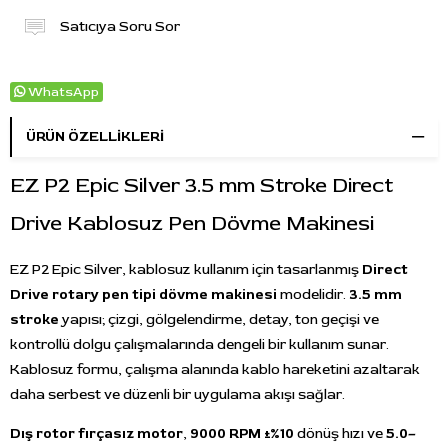
Satıcıya Soru Sor
WhatsApp
ÜRÜN ÖZELLIKLERI
EZ P2 Epic Silver 3.5 mm Stroke Direct
Drive Kablosuz Pen Dövme Makinesi
EZ P2 Epic Silver, kablosuz kullanım için tasarlanmış
Direct
Drive rotary pen tipi dövme makinesi
modelidir.
3.5 mm
stroke
yapısı; çizgi, gölgelendirme, detay, ton geçişi ve
kontrollü dolgu çalışmalarında dengeli bir kullanım sunar.
Kablosuz formu, çalışma alanında kablo hareketini azaltarak
daha serbest ve düzenli bir uygulama akışı sağlar.
Dış rotor fırçasız motor
,
9000 RPM ±%10
dönüş hızı ve
5.0–