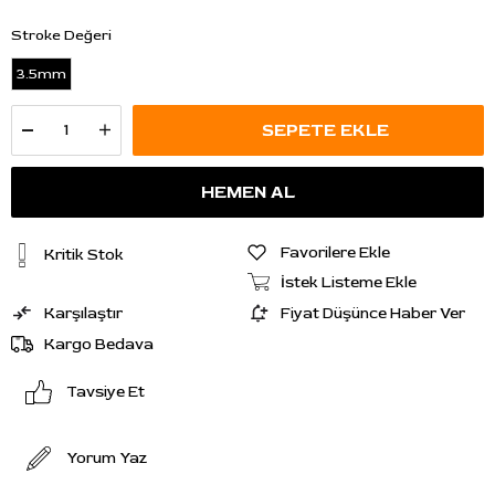
Stroke Değeri
3.5mm
Favorilere Ekle
Kritik Stok
İstek Listeme Ekle
Karşılaştır
Fiyat Düşünce Haber Ver
Kargo Bedava
Tavsiye Et
Yorum Yaz