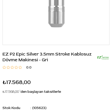
EZ P2 Epic Silver 3.5mm Stroke Kablosuz
Dövme Makinesi - Gri
0.0
₺17.568,00
₺17.568,00
`den başlayan taksitlerle
Stok Kodu
(105623)