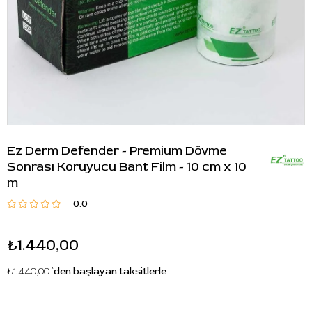
Ez Derm Defender - Premium Dövme
Sonrası Koruyucu Bant Film - 10 cm x 10
m
0.0
₺1.440,00
₺1.440,00
`den başlayan taksitlerle