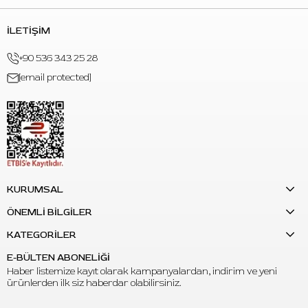
İLETİŞİM
+90 536 343 25 28
[email protected]
KURUMSAL
ÖNEMLİ BİLGİLER
KATEGORİLER
E-BÜLTEN ABONELİĞİ
Haber listemize kayıt olarak kampanyalardan, indirim ve yeni
ürünlerden ilk siz haberdar olabilirsiniz.