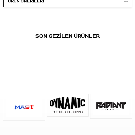
ÜRÜN ÖNERILERI
SON GEZİLEN ÜRÜNLER