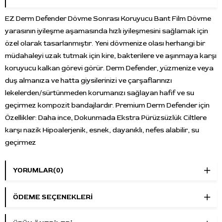
EZ Derm Defender Dövme Sonrası Koruyucu Bant Film Dövme
yarasının iyileşme aşamasında hızlı iyileşmesini sağlamak için
özel olarak tasarlanmıştır. Yeni dövmenize olası herhangi bir
müdahaleyi uzak tutmak için kire, bakterilere ve aşınmaya karşı
koruyucu kalkan görevi görür. Derm Defender, yüzmenize veya
duş almanıza ve hatta giysilerinizi ve çarşaflarınızı
lekelerden/sürtünmeden korumanızı sağlayan hafif ve su
geçirmez kompozit bandajlardır. Premium Derm Defender için
Özellikler: Daha ince, Dokunmada Ekstra Pürüzsüzlük Ciltlere
karşı nazik Hipoalerjenik, esnek, dayanıklı, nefes alabilir, su
geçirmez
YORUMLAR
(0)
ÖDEME SEÇENEKLERI