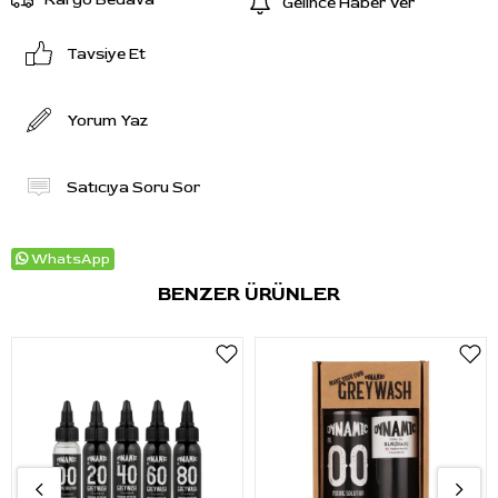
Gelince Haber Ver
Tavsiye Et
Yorum Yaz
Satıcıya Soru Sor
WhatsApp
BENZER ÜRÜNLER