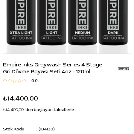
Empire Inks Graywash Series 4 Stage
Gri Dövme Boyası Seti 4oz - 120ml
0.0
₺14.400,00
₺14.400,00
`den başlayan taksitlerle
Stok Kodu
(104130)