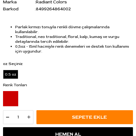
Marka
:
Radiant Colors
Barkod
:
8499264864002
Parlak kırmızı tonuyla renkli dövme çalışmalarında
kullanılabilir.
Traditional, neo traditional, floral, kalp, kumaş ve vurgu
detaylarında tercih edilebilir.
0,5oz - 15ml hacmiyle renk denemeleri ve destek ton kullanımı
için uygundur.
oz Seçiniz
0.5 oz
Renk Tonları