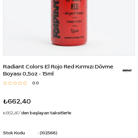
Radiant Colors El Rojo Red Kırmızı Dövme
Boyası 0,5oz - 15ml
0.0
₺662,40
₺662,40
`den başlayan taksitlerle
Stok Kodu
(102566)