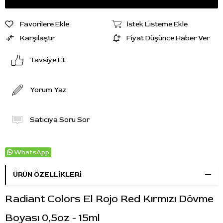
Favorilere Ekle
İstek Listeme Ekle
Karşılaştır
Fiyat Düşünce Haber Ver
Tavsiye Et
Yorum Yaz
Satıcıya Soru Sor
WhatsApp
ÜRÜN ÖZELLIKLERI
Radiant Colors El Rojo Red Kırmızı Dövme
Boyası 0,5oz - 15ml