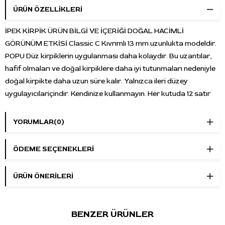
ÜRÜN ÖZELLIKLERI
İPEK KİRPİK ÜRÜN BİLGİ VE İÇERİĞİ DOĞAL HACİMLİ
GÖRÜNÜM ETKİSİ Classic C Kıvrımlı 13 mm uzunlukta modeldir.
POPU Düz kirpiklerin uygulanması daha kolaydır. Bu uzantılar,
hafif olmaları ve doğal kirpiklere daha iyi tutunmaları nedeniyle
doğal kirpikte daha uzun süre kalır. Yalnızca ileri düzey
uygulayıcılariçindir. Kendinize kullanmayın. Her kutuda 12 satır
YORUMLAR
(0)
ÖDEME SEÇENEKLERI
ÜRÜN ÖNERILERI
BENZER ÜRÜNLER