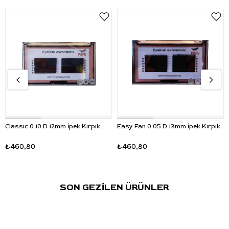
Classic 0.10 D 12mm İpek Kirpik
Easy Fan 0.05 D 13mm İpek Kirpik
₺460,80
₺460,80
SON GEZİLEN ÜRÜNLER