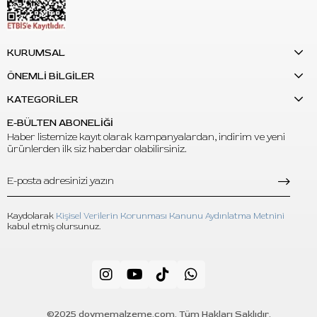
KURUMSAL
ÖNEMLİ BİLGİLER
KATEGORİLER
E-BÜLTEN ABONELİĞİ
Haber listemize kayıt olarak kampanyalardan, indirim ve yeni
ürünlerden ilk siz haberdar olabilirsiniz.
Kaydolarak
Kişisel Verilerin Korunması Kanunu Aydınlatma Metnini
kabul etmiş olursunuz.
©2025 dovmemalzeme.com. Tüm Hakları Saklıdır.