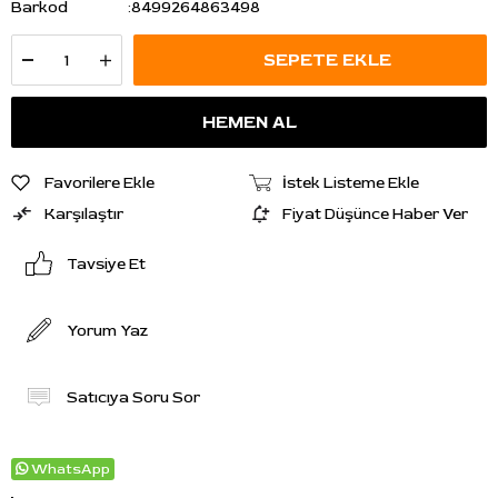
Barkod
:
8499264863498
Favorilere Ekle
İstek Listeme Ekle
Karşılaştır
Fiyat Düşünce Haber Ver
Tavsiye Et
Yorum Yaz
Satıcıya Soru Sor
WhatsApp