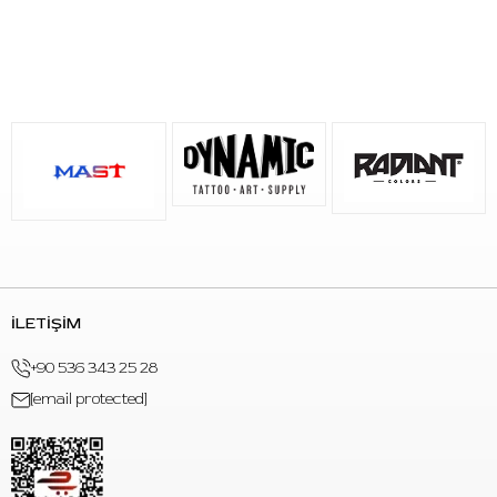
İLETİŞİM
+90 536 343 25 28
[email protected]