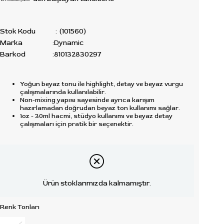
Stok Kodu
(101560)
Marka
:
Dynamic
Barkod
:
810132830297
Yoğun beyaz tonu ile highlight, detay ve beyaz vurgu
çalışmalarında kullanılabilir.
Non-mixing yapısı sayesinde ayrıca karışım
hazırlamadan doğrudan beyaz ton kullanımı sağlar.
1oz - 30ml hacmi, stüdyo kullanımı ve beyaz detay
çalışmaları için pratik bir seçenektir.
Ürün stoklarımızda kalmamıştır.
Renk Tonları