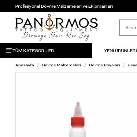
Profesyonel Dövme Malzemeleri ve Ekipmanları
TÜM KATEGORİLER
YENİ ÜRÜNLER
Anasayfa
Dövme Malzemeleri
Dövme Boyaları
Beya