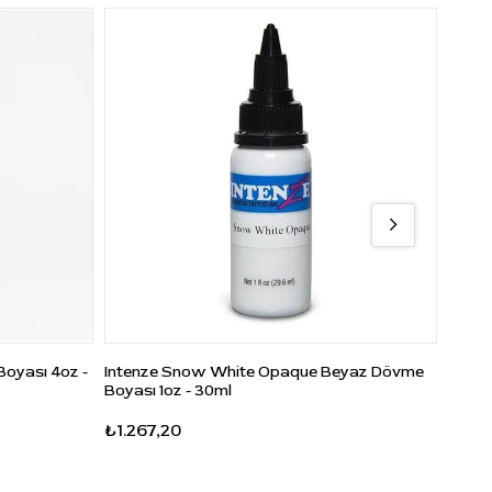
Boyası 4oz -
Intenze Snow White Opaque Beyaz Dövme
Radia
Boyası 1oz - 30ml
Beyaz
₺1.267,20
₺1.2