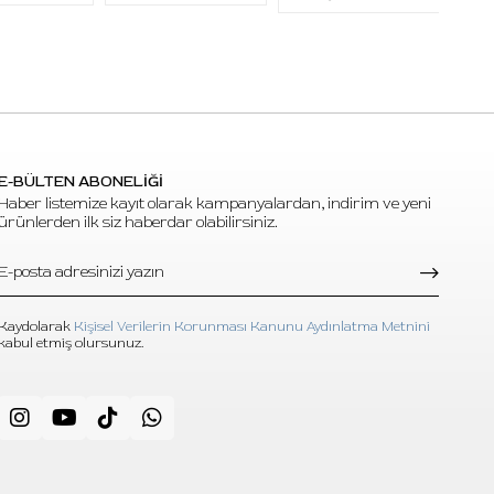
E-BÜLTEN ABONELİĞİ
Haber listemize kayıt olarak kampanyalardan, indirim ve yeni
ürünlerden ilk siz haberdar olabilirsiniz.
Kaydolarak
Kişisel Verilerin Korunması Kanunu Aydınlatma Metnini
kabul etmiş olursunuz.