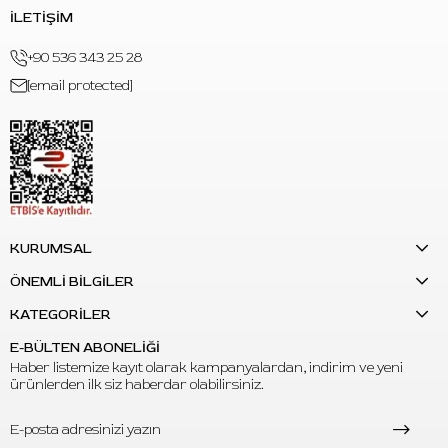
içermez ve hayvanlar üzerinde test edilmemiştir.
İLETİŞİM
+90 536 343 25 28
[email protected]
KURUMSAL
ÖNEMLİ BİLGİLER
KATEGORİLER
E-BÜLTEN ABONELİĞİ
Haber listemize kayıt olarak kampanyalardan, indirim ve yeni
ürünlerden ilk siz haberdar olabilirsiniz.