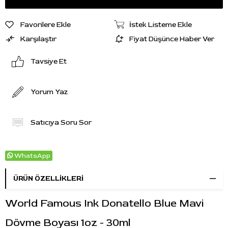
Favorilere Ekle
İstek Listeme Ekle
Karşılaştır
Fiyat Düşünce Haber Ver
Tavsiye Et
Yorum Yaz
Satıcıya Soru Sor
WhatsApp
ÜRÜN ÖZELLIKLERI
World Famous Ink Donatello Blue Mavi
Dövme Boyası 1oz - 30ml