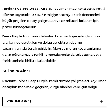
Radiant Colors Deep Purple
, koyu mor-mavi tona sahip renkli
dövme boyasıdır. 0,5oz / 15ml şişe hacmiyle renk denemeleri,
küçük projeler, detay çalışmaları ve az miktarlı kullanım için
pratik bir seçenektir.
Deep Purple tonu; mor detaylar, koyu renk geçişleri, kontrast
alanları, gölge etkileri ve dolgu gerektiren dövme
tasarımlarında tercih edilebilir. Mavi ve morun koyu tonlarına
yakın görünümüyle renkli kompozisyonlarda tek başına veya
farklı tonlarla birlikte kullanılabilir.
Kullanım Alanı
Radiant Colors Deep Purple; renkli dövme çalışmaları, koyu mor
detaylar, mor-mavi geçişler, vurgu alanları ve küçük dolgu
uygulamalarında kullanılabilir. İllüstratif, neo traditional,
fantasy, çiçek, gece temalı ve koyu renk ağırlıklı tasarımlarda
YORUMLAR
(0)
mor ton ihtiyacı olan alanlar için uygundur.