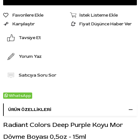
Favorilere Ekle
İstek Listeme Ekle
Karşılaştır
Fiyat Düşünce Haber Ver
Tavsiye Et
Yorum Yaz
Satıcıya Soru Sor
WhatsApp
ÜRÜN ÖZELLIKLERI
Radiant Colors Deep Purple Koyu Mor
Dövme Boyası 0,5oz - 15ml