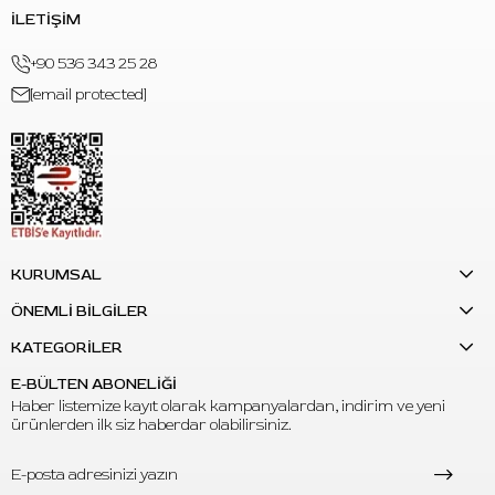
İLETİŞİM
+90 536 343 25 28
[email protected]
KURUMSAL
ÖNEMLİ BİLGİLER
KATEGORİLER
E-BÜLTEN ABONELİĞİ
Haber listemize kayıt olarak kampanyalardan, indirim ve yeni
ürünlerden ilk siz haberdar olabilirsiniz.