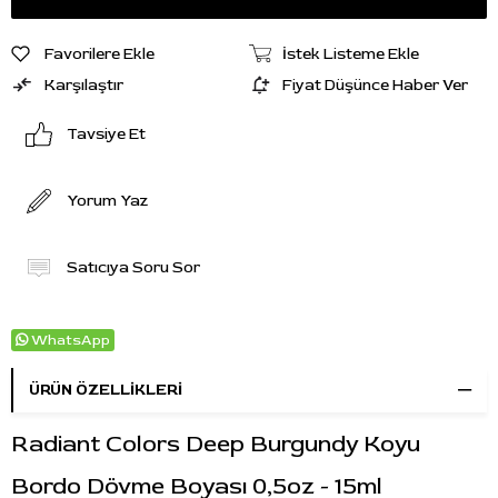
Favorilere Ekle
İstek Listeme Ekle
Karşılaştır
Fiyat Düşünce Haber Ver
Tavsiye Et
Yorum Yaz
Satıcıya Soru Sor
WhatsApp
ÜRÜN ÖZELLIKLERI
Radiant Colors Deep Burgundy Koyu
Bordo Dövme Boyası 0,5oz - 15ml