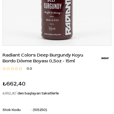
Radiant Colors Deep Burgundy Koyu
Bordo Dövme Boyası 0,5oz - 15ml
0.0
₺662,40
₺662,40
`den başlayan taksitlerle
Stok Kodu
(105250)