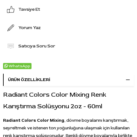
Tavsiye Et
Yorum Yaz
Satıcıya Soru Sor
WhatsApp
ÜRÜN ÖZELLIKLERI
Radiant Colors Color Mixing Renk
Karıştırma Solüsyonu 2oz - 60ml
Radiant Colors Color Mixing
, dövme boyalarını karıştırmak,
seyreltmek ve istenen ton yoğunluğuna ulaşmak için kullanılan
renk karıştırma solüsyonudur. Renkli dövme boyalarıyla birlikte