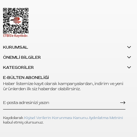
KURUMSAL
ÖNEMLİ BİLGİLER
KATEGORİLER
E-BÜLTEN ABONELİĞİ
Haber listemize kayıt olarak kampanyalardan, indirim ve yeni
ürünlerden ilk siz haberdar olabilirsiniz.
Kaydolarak
Kişisel Verilerin Korunması Kanunu Aydınlatma Metnini
kabul etmiş olursunuz.