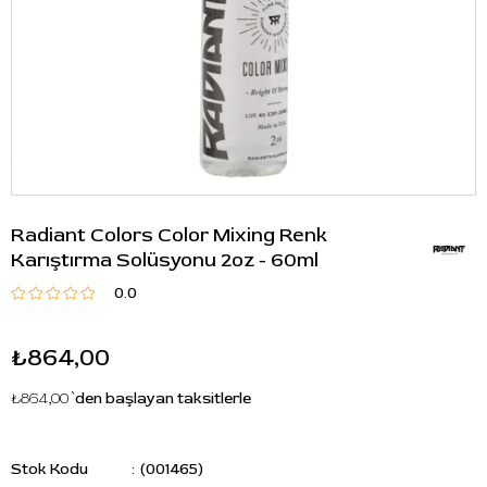
Radiant Colors Color Mixing Renk
Karıştırma Solüsyonu 2oz - 60ml
0.0
₺864,00
₺864,00
`den başlayan taksitlerle
Stok Kodu
(001465)