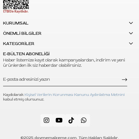
KURUMSAL
ÖNEMLİ BİLGİLER
KATEGORİLER
E-BÜLTEN ABONELİĞİ
Haber listemize kayıt olarak kampanyalardan, indirim ve yeni
ürünlerden ilk siz haberdar olabilirsiniz.
Kaydolarak
Kişisel Verilerin Korunması Kanunu Aydınlatma Metnini
kabul etmiş olursunuz.
©2025 dovmemalzeme.com. Tüm Hakları Saklıdır.