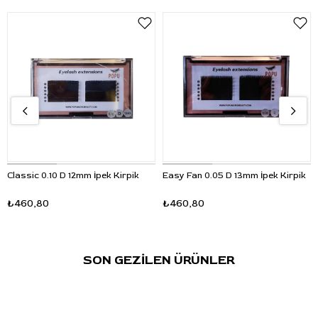
Classic 0.10 D 12mm İpek Kirpik
Easy Fan 0.05 D 13mm İpek Kirpik
₺460,80
₺460,80
SON GEZİLEN ÜRÜNLER