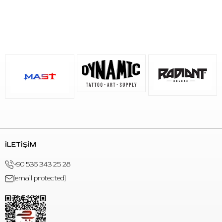
İLETİŞİM
+90 536 343 25 28
[email protected]