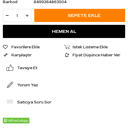
Barkod
:
8499264863504
Favorilere Ekle
İstek Listeme Ekle
Karşılaştır
Fiyat Düşünce Haber Ver
Tavsiye Et
Yorum Yaz
Satıcıya Soru Sor
WhatsApp