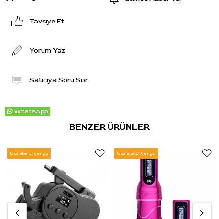
Tavsiye Et
Yorum Yaz
Satıcıya Soru Sor
WhatsApp
BENZER ÜRÜNLER
Ücretsiz Kargo
Ücretsiz Kargo