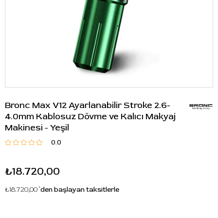
Bronc Max V12 Ayarlanabilir Stroke 2.6-
4.0mm Kablosuz Dövme ve Kalıcı Makyaj
Makinesi - Yeşil
0.0
₺18.720,00
₺18.720,00
`den başlayan taksitlerle