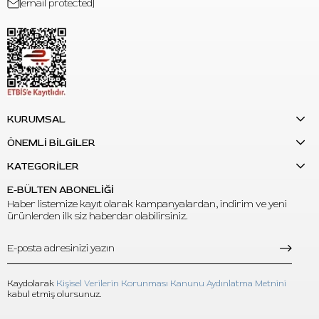
[email protected]
KURUMSAL
ÖNEMLİ BİLGİLER
KATEGORİLER
E-BÜLTEN ABONELİĞİ
Haber listemize kayıt olarak kampanyalardan, indirim ve yeni
ürünlerden ilk siz haberdar olabilirsiniz.
Kaydolarak
Kişisel Verilerin Korunması Kanunu Aydınlatma Metnini
kabul etmiş olursunuz.