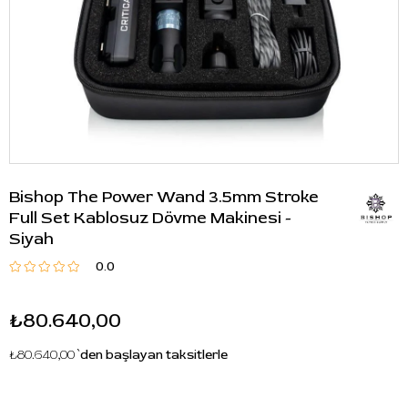
Bishop The Power Wand 3.5mm Stroke
Full Set Kablosuz Dövme Makinesi -
Siyah
0.0
₺80.640,00
₺80.640,00
`den başlayan taksitlerle