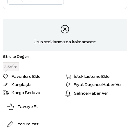
Ürün stoklarımızda kalmamıştır.
Stroke Değeri
3.5mm
Favorilere Ekle
İstek Listeme Ekle
Karşılaştır
Fiyat Düşünce Haber Ver
Kargo Bedava
Gelince Haber Ver
Tavsiye Et
Yorum Yaz