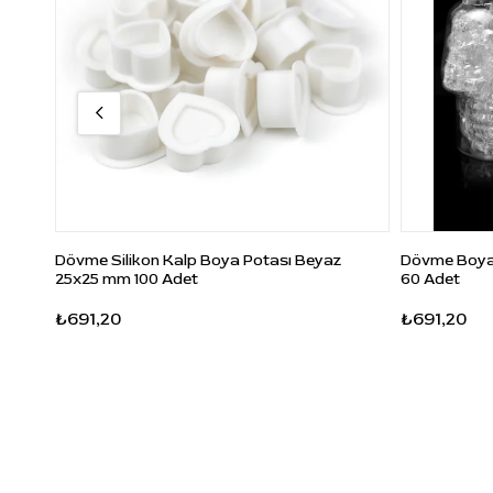
Dövme Silikon Kalp Boya Potası Beyaz
Dövme Boya 
25x25 mm 100 Adet
60 Adet
₺691,20
₺691,20