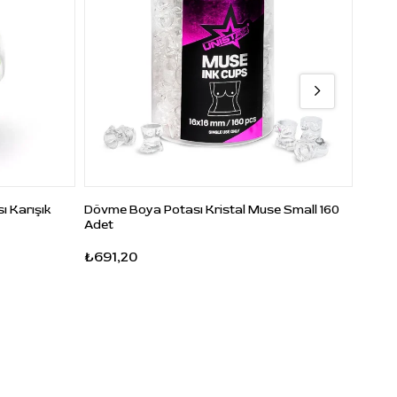
ı Karışık
Dövme Boya Potası Kristal Muse Small 160
Dövme
Adet
70 Ad
₺691,20
₺691