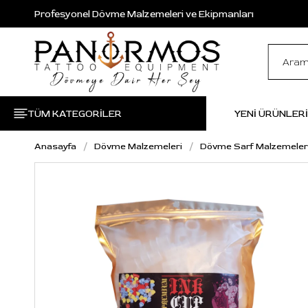
Profesyonel Dövme Malzemeleri ve Ekipmanları
TÜM KATEGORİLER
YENİ ÜRÜNLER
Anasayfa
Dövme Malzemeleri
Dövme Sarf Malzemeler