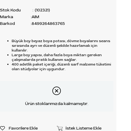
Stok Kodu
(102321)
Marka
:
AIM
Barkod
:
8499264863765
Büyük boy beyaz boya potası, dövme boyalarını seans
sırasında ayrı ve düzenli şekilde hazırlamak için
kullanılır.
Large boy yapısı, daha fazla boya miktarı gereken
çalışmalarda pratik kullanım sağlar.
400 adetlik paket içeriği, düzenli sarf malzeme tüketimi
olan stüdyolar için uygundur.
Ürün stoklarımızda kalmamıştır.
Favorilere Ekle
İstek Listeme Ekle