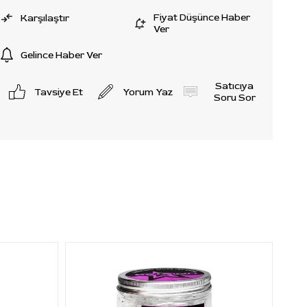
Fiyat Düşünce Haber
Karşılaştır
Ver
Gelince Haber Ver
Satıcıya
Tavsiye Et
Yorum Yaz
Soru Sor