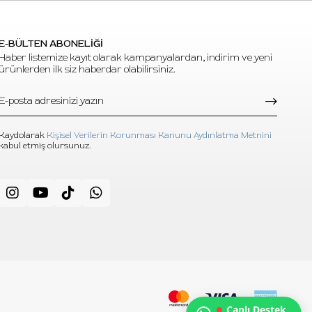
E-BÜLTEN ABONELİĞİ
Haber listemize kayıt olarak kampanyalardan, indirim ve yeni
ürünlerden ilk siz haberdar olabilirsiniz.
Kaydolarak
Kişisel Verilerin Korunması Kanunu Aydınlatma Metnini
kabul etmiş olursunuz.
Canlı Destek