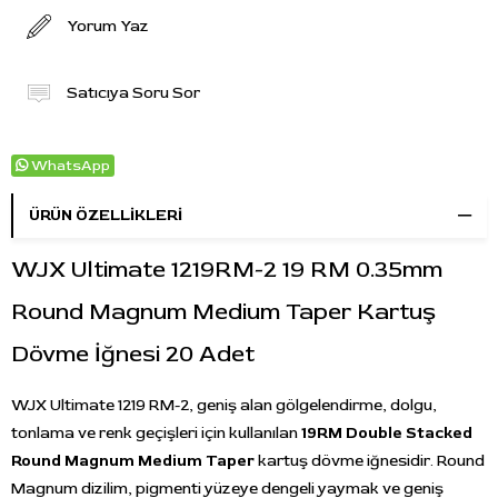
Yorum Yaz
Satıcıya Soru Sor
WhatsApp
ÜRÜN ÖZELLIKLERI
WJX Ultimate 1219RM-2 19 RM 0.35mm
Round Magnum Medium Taper Kartuş
Dövme İğnesi 20 Adet
WJX Ultimate 1219 RM-2, geniş alan gölgelendirme, dolgu,
tonlama ve renk geçişleri için kullanılan
19RM Double Stacked
Round Magnum Medium Taper
kartuş dövme iğnesidir. Round
Magnum dizilim, pigmenti yüzeye dengeli yaymak ve geniş