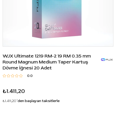
WJX Ultimate 1219 RM-2 19 RM 0.35 mm
Round Magnum Medium Taper Kartuş
Dövme İğnesi 20 Adet
0.0
₺1.411,20
₺1.411,20
`den başlayan taksitlerle