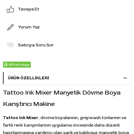
Tavsiye Et
Yorum Yaz
Satıcıya Soru Sor
WhatsApp
ÜRÜN ÖZELLIKLERI
Tattoo Ink Mixer Manyetik Dövme Boya
Karıştırıcı Makine
Tattoo Ink Mixer
, dövme boyalarının, greywash tonlarının ve
farklı renk karışımlarının uygulama öncesinde daha düzenli
hazırlanmasına yardımcı olan şarjlı ve kablosuz manyetik boya