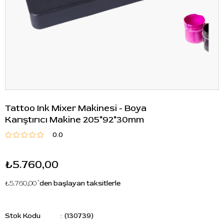
Tattoo Ink Mixer Makinesi - Boya
Karıştırıcı Makine 205*92*30mm
0.0
₺5.760,00
₺5.760,00
`den başlayan taksitlerle
Stok Kodu
(130739)