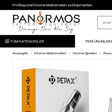
Profesyonel Dövme Malzemeleri ve Ekipmanları
TÜM KATEGORİLER
YENİ ÜRÜNLER
Anasayfa
Dövme Malzemeleri
Dövme İğneleri
Roun