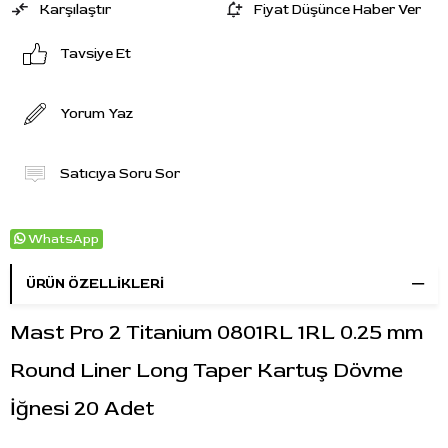
Karşılaştır
Fiyat Düşünce Haber Ver
Tavsiye Et
Yorum Yaz
Satıcıya Soru Sor
WhatsApp
ÜRÜN ÖZELLIKLERI
Mast Pro 2 Titanium 0801RL 1RL 0.25 mm
Round Liner Long Taper Kartuş Dövme
İğnesi 20 Adet