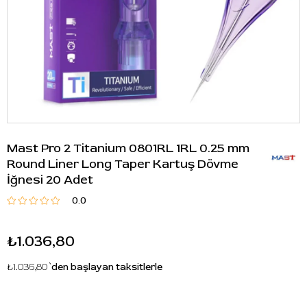
Mast Pro 2 Titanium 0801RL 1RL 0.25 mm
Round Liner Long Taper Kartuş Dövme
İğnesi 20 Adet
0.0
₺1.036,80
₺1.036,80
`den başlayan taksitlerle