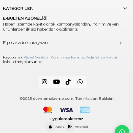
KATEGORİLER
E-BÜLTEN ABONELİĞİ
Haber listemize kayıt olarak kampanyalardan, indirim ve yeni
ürünlerden ilk siz haberdar olabilirsiniz.
Kaydolarak
Kişisel Verilerin Korunması Kanunu Aydınlatma Metnini
kabul etmiş olursunuz.
©2025 dovmemalzeme.com. Tüm Hakları Saklıdır.
Uygulamalarımız
Apple
Android