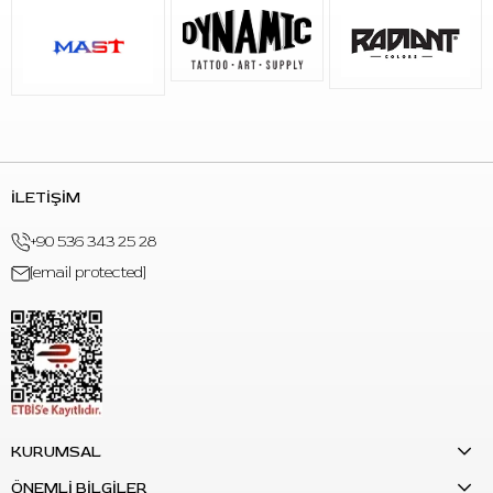
İLETİŞİM
+90 536 343 25 28
[email protected]
KURUMSAL
ÖNEMLİ BİLGİLER