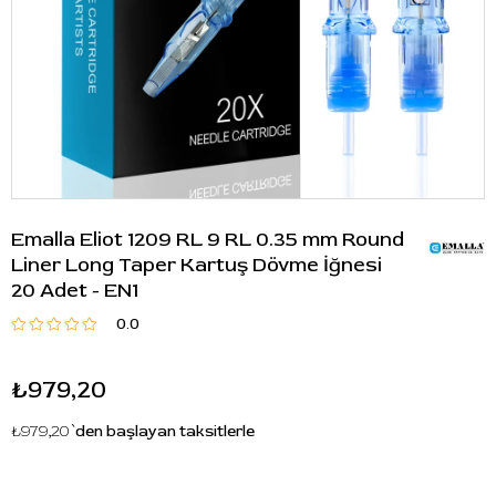
Emalla Eliot 1209 RL 9 RL 0.35 mm Round
Liner Long Taper Kartuş Dövme İğnesi
20 Adet - EN1
0.0
₺979,20
₺979,20
`den başlayan taksitlerle