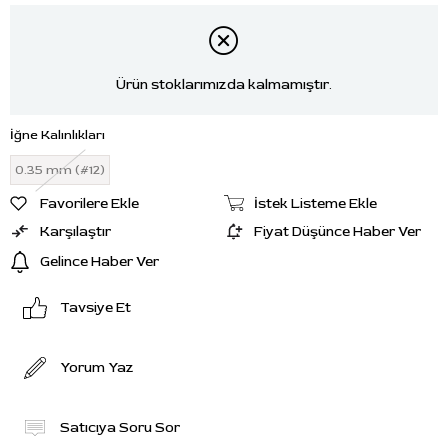
Ürün stoklarımızda kalmamıştır.
İğne Kalınlıkları
0.35 mm (#12)
Favorilere Ekle
İstek Listeme Ekle
Karşılaştır
Fiyat Düşünce Haber Ver
Gelince Haber Ver
Tavsiye Et
Yorum Yaz
Satıcıya Soru Sor