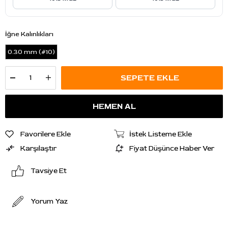
İğne Kalınlıkları
0.30 mm (#10)
Favorilere Ekle
İstek Listeme Ekle
Karşılaştır
Fiyat Düşünce Haber Ver
Tavsiye Et
Yorum Yaz