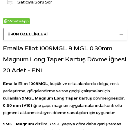
Satıcıya Soru Sor
WhatsApp
ÜRÜN ÖZELLIKLERI
Emalla Eliot 1009MGL 9 MGL 0.30mm
Magnum Long Taper Kartuş Dövme İğnesi
20 Adet - EN1
Emalla Eliot 1009MGL
, küçük ve orta alanlarda dolgu, renk
yerleştirme, gölgelendirme ve ton geçişi çalışmaları için
kullanılan
9MGL Magnum Long Taper
kartuş dövme iğnesidir.
0.30 mm (#10)
iğne çapı, magnum uygulamalarında kontrollü
pigment aktarımı isteyen dövme sanatçıları için uygundur.
9MGL Magnum
dizilim, 7MGL yapıya göre daha geniş temas