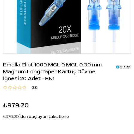
Emalla Eliot 1009 MGL 9 MGL 0.30 mm
Magnum Long Taper Kartuş Dövme
İğnesi 20 Adet - EN1
0.0
₺979,20
₺979,20
`den başlayan taksitlerle