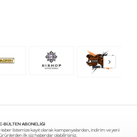
E-BÜLTEN ABONELİĞİ
Haber listemize kayıt olarak kampanyalardan, indirim ve yeni
ürünlerden ilk siz haberdar olabilirsiniz.