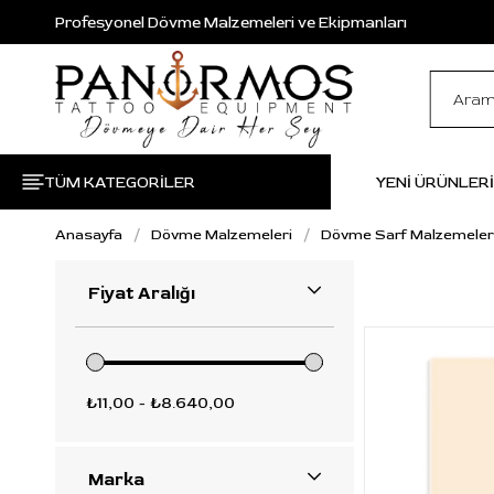
Profesyonel Dövme Malzemeleri ve Ekipmanları
TÜM KATEGORİLER
YENİ ÜRÜNLER
Anasayfa
Dövme Malzemeleri
Dövme Sarf Malzemeler
Fiyat Aralığı
₺11,00 - ₺8.640,00
Marka