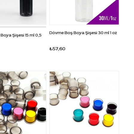
Dövme Boş Boya Şişesi 30 ml 1 oz
oya Şişesi 15 ml 0,5
₺57,60