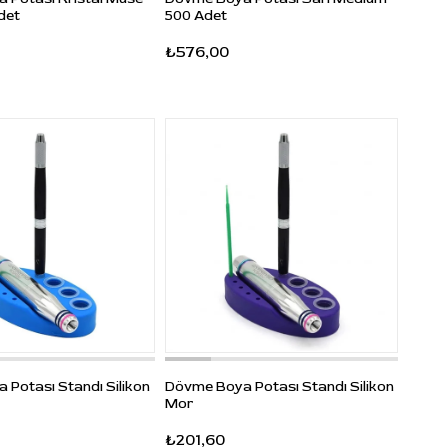
det
500 Adet
₺576,00
Potası Standı Silikon
Dövme Boya Potası Standı Silikon
Mor
₺201,60