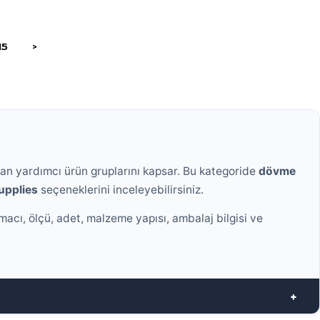
15
>
lan yardımcı ürün gruplarını kapsar. Bu kategoride
dövme
upplies
seçeneklerini inceleyebilirsiniz.
acı, ölçü, adet, malzeme yapısı, ambalaj bilgisi ve