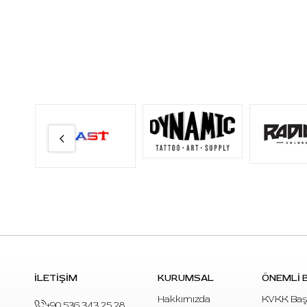
İLETİŞİM
KURUMSAL
ÖNEMLİ B
Hakkımızda
KVKK Baş
+90 536 343 25 28