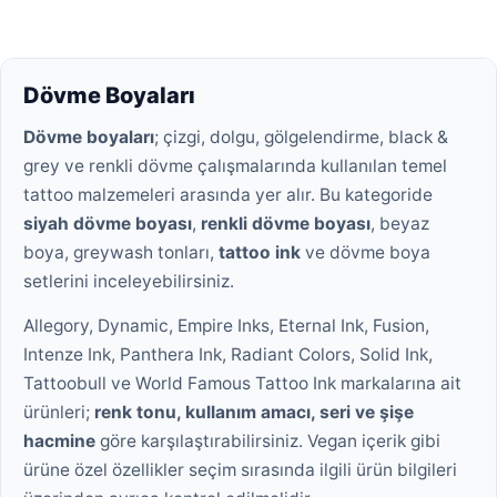
Dövme Boyaları
Dövme boyaları
; çizgi, dolgu, gölgelendirme, black &
grey ve renkli dövme çalışmalarında kullanılan temel
tattoo malzemeleri arasında yer alır. Bu kategoride
siyah dövme boyası
,
renkli dövme boyası
, beyaz
boya, greywash tonları,
tattoo ink
ve dövme boya
setlerini inceleyebilirsiniz.
Allegory, Dynamic, Empire Inks, Eternal Ink, Fusion,
Intenze Ink, Panthera Ink, Radiant Colors, Solid Ink,
Tattoobull ve World Famous Tattoo Ink markalarına ait
ürünleri;
renk tonu, kullanım amacı, seri ve şişe
hacmine
göre karşılaştırabilirsiniz. Vegan içerik gibi
ürüne özel özellikler seçim sırasında ilgili ürün bilgileri