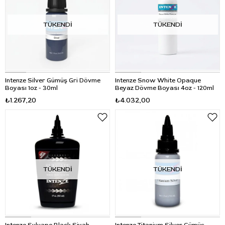
TÜKENDI
TÜKENDI
Intenze Silver Gümüş Gri Dövme
Intenze Snow White Opaque
Boyası 1oz - 30ml
Beyaz Dövme Boyası 4oz - 120ml
₺1.267,20
₺4.032,00
TÜKENDI
TÜKENDI