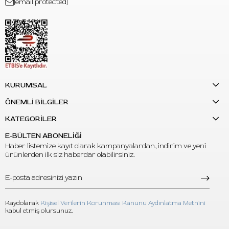
[email protected]
KURUMSAL
ÖNEMLİ BİLGİLER
KATEGORİLER
E-BÜLTEN ABONELİĞİ
Haber listemize kayıt olarak kampanyalardan, indirim ve yeni
ürünlerden ilk siz haberdar olabilirsiniz.
Kaydolarak
Kişisel Verilerin Korunması Kanunu Aydınlatma Metnini
kabul etmiş olursunuz.