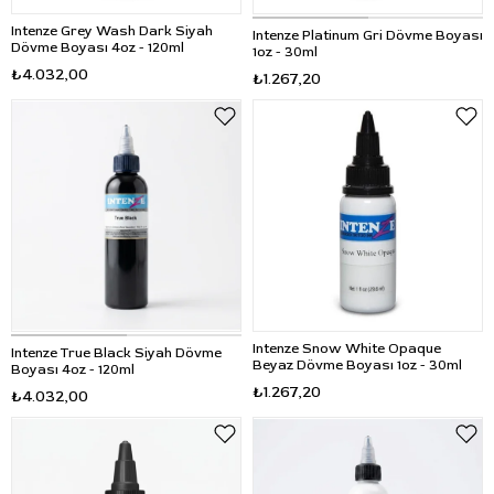
Intenze Grey Wash Dark Siyah
Intenze Platinum Gri Dövme Boyası
Dövme Boyası 4oz - 120ml
1oz - 30ml
₺4.032,00
₺1.267,20
Intenze Snow White Opaque
Intenze True Black Siyah Dövme
Beyaz Dövme Boyası 1oz - 30ml
Boyası 4oz - 120ml
₺1.267,20
₺4.032,00