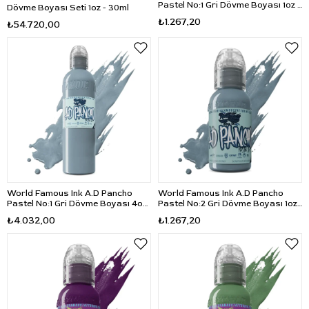
Pastel No:1 Gri Dövme Boyası 1oz -
Dövme Boyası Seti 1oz - 30ml
30ml
₺1.267,20
₺54.720,00
World Famous Ink A.D Pancho
World Famous Ink A.D Pancho
Pastel No:1 Gri Dövme Boyası 4oz
Pastel No:2 Gri Dövme Boyası 1oz
- 120ml
- 30ml
₺4.032,00
₺1.267,20