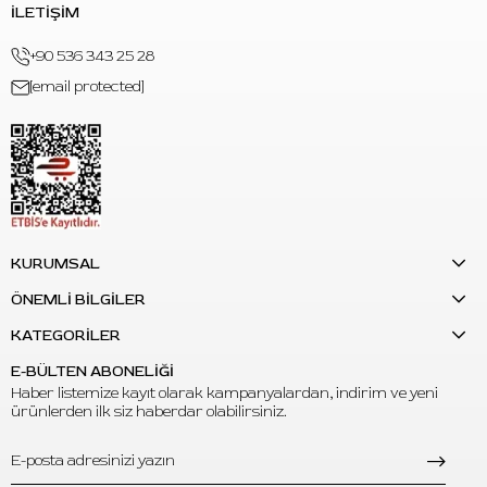
İLETİŞİM
+90 536 343 25 28
[email protected]
KURUMSAL
ÖNEMLİ BİLGİLER
KATEGORİLER
E-BÜLTEN ABONELİĞİ
Haber listemize kayıt olarak kampanyalardan, indirim ve yeni
ürünlerden ilk siz haberdar olabilirsiniz.