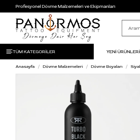
Profesyonel Dövme Malzemeleri ve Ekipmanları
TÜM KATEGORİLER
YENİ ÜRÜNLER
Anasayfa
Dövme Malzemeleri
Dövme Boyaları
Siya