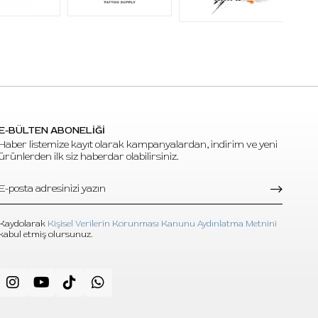
E-BÜLTEN ABONELİĞİ
Haber listemize kayıt olarak kampanyalardan, indirim ve yeni
ürünlerden ilk siz haberdar olabilirsiniz.
Kaydolarak
Kişisel Verilerin Korunması Kanunu Aydınlatma Metnini
kabul etmiş olursunuz.